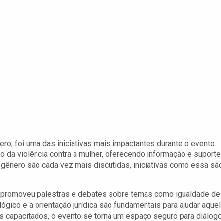
ro, foi uma das iniciativas mais impactantes durante o evento.
no da violência contra a mulher, oferecendo informação e suporte
ênero são cada vez mais discutidas, iniciativas como essa sã
ás promoveu palestras e debates sobre temas como igualdade de
lógico e a orientação jurídica são fundamentais para ajudar aque
is capacitados, o evento se torna um espaço seguro para diálog