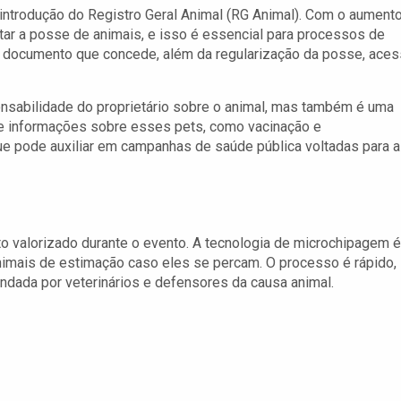
introdução do Registro Geral Animal (RG Animal). Com o aument
ar a posse de animais, e isso é essencial para processos de
m documento que concede, além da regularização da posse, ace
ponsabilidade do proprietário sobre o animal, mas também é uma
de informações sobre esses pets, como vacinação e
e pode auxiliar em campanhas de saúde pública voltadas para a
to valorizado durante o evento. A tecnologia de microchipagem é
animais de estimação caso eles se percam. O processo é rápido,
dada por veterinários e defensores da causa animal.