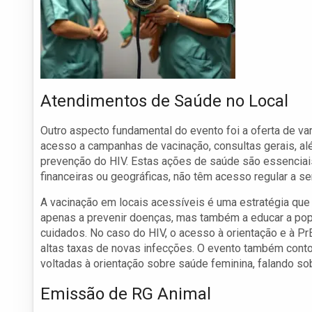
Atendimentos de Saúde no Local
Outro aspecto fundamental do evento foi a oferta de v
acesso a campanhas de vacinação, consultas gerais, al
prevenção do HIV. Estas ações de saúde são essenciai
financeiras ou geográficas, não têm acesso regular a s
A vacinação em locais acessíveis é uma estratégia que i
apenas a prevenir doenças, mas também a educar a popu
cuidados. No caso do HIV, o acesso à orientação e à P
altas taxas de novas infecções. O evento também conto
voltadas à orientação sobre saúde feminina, falando so
Emissão de RG Animal