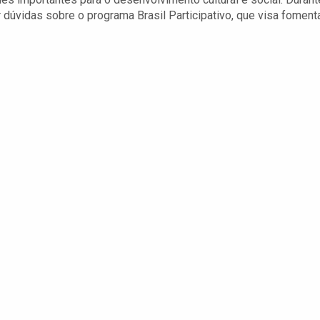
úvidas sobre o programa Brasil Participativo, que visa foment