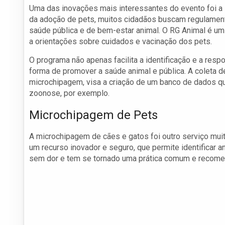
Uma das inovações mais interessantes do evento foi a 
da adoção de pets, muitos cidadãos buscam regulament
saúde pública e de bem-estar animal. O RG Animal é u
a orientações sobre cuidados e vacinação dos pets.
O programa não apenas facilita a identificação e a res
forma de promover a saúde animal e pública. A coleta 
microchipagem, visa a criação de um banco de dados qu
zoonose, por exemplo.
Microchipagem de Pets
A microchipagem de cães e gatos foi outro serviço mui
um recurso inovador e seguro, que permite identificar 
sem dor e tem se tornado uma prática comum e recomen