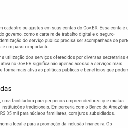
m cadastro ou ajustes em suas contas do Gov.BR. Essa conta é
do governo, como a carteira de trabalho digital e o seguro-
ernização do serviço público precisa ser acompanhada de pert
s é um passo importante.
 a utilização dos serviços oferecidos por diversas secretarias 
ta ativa no Gov.BR significa não apenas acesso a serviços mais
 forma mais ativa as políticas públicas e benefícios que pode
idas
o, uma facilitadora para pequenos empreendedores que muitas
instituições tradicionais. Em parceria com o Banco da Amazôni
 R$ 35 mil para núcleos familiares, com juros subsidiados.
onomia local e para a promoção da inclusão financeira. Os