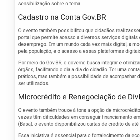
sensibilização sobre o tema.
Cadastro na Conta Gov.BR
O evento também possibilitou que cidadãos realizasse
portal que permite acesso a diversos serviços digitais 
desemprego. Em um mundo cada vez mais digital, a mod
pela população, e o acesso a essas plataformas digitai
Por meio do Gov.BR, o governo busca integrar e otimizar
órgãos, facilitando o dia a dia do cidadão. Ter uma con
práticos, mas também a possibilidade de acompanhar de
ser utilizados.
Microcrédito e Renegociação de Dív
O evento também trouxe à tona a opção de microcrédit
vezes têm dificuldades em conseguir financiamento em 
(Basa), o evento disponibilizou cartas de crédito de até
Essa iniciativa é essencial para o fortalecimento da ec