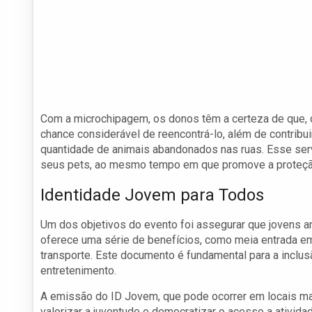
Com a microchipagem, os donos têm a certeza de que, 
chance considerável de reencontrá-lo, além de contribui
quantidade de animais abandonados nas ruas. Esse ser
seus pets, ao mesmo tempo em que promove a proteção
Identidade Jovem para Todos
Um dos objetivos do evento foi assegurar que jovens
oferece uma série de benefícios, como meia entrada em
transporte. Este documento é fundamental para a inclus
entretenimento.
A emissão do ID Jovem, que pode ocorrer em locais ma
valorizar a juventude e democratizar o acesso a ativida