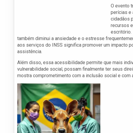
O evento t
perícias e
cidadãos p
recursos e
escritório
também diminui a ansiedade e o estresse frequentemen
aos serviços do INSS significa promover um impacto p
assistência.
Além disso, essa acessibilidade permite que mais indi
vulnerabilidade social, possam finalmente ter seus direit
mostra comprometimento com a inclusão social e com a