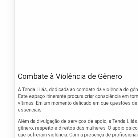
Combate à Violência de Gênero
A Tenda Lilás, dedicada ao combate da violência de gêne
Este espaço itinerante procura criar consciência em tor
vítimas. Em um momento delicado em que questões de g
essenciais.
Além da divulgação de serviços de apoio, a Tenda Lil
gênero, respeito e direitos das mulheres. O apoio psico
que sofreram violência. Com a presença de profissiona