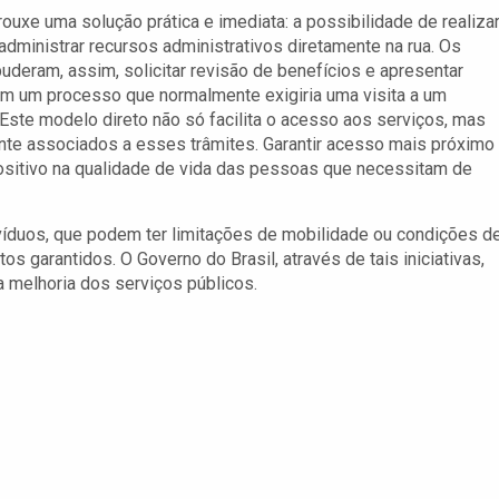
rouxe uma solução prática e imediata: a possibilidade de realiza
 administrar recursos administrativos diretamente na rua. Os
uderam, assim, solicitar revisão de benefícios e apresentar
m um processo que normalmente exigiria uma visita a um
. Este modelo direto não só facilita o acesso aos serviços, mas
te associados a esses trâmites. Garantir acesso mais próximo
ositivo na qualidade de vida das pessoas que necessitam de
víduos, que podem ter limitações de mobilidade ou condições d
os garantidos. O Governo do Brasil, através de tais iniciativas,
 melhoria dos serviços públicos.