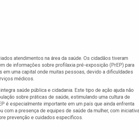
ariados atendimentos na área da saúde. Os cidadãos tiveram
ém de informações sobre profilaxia pré-exposição (PrEP) para
s em uma capital onde muitas pessoas, devido a dificuldades
erviços médicos.
ntegra saúde pública e cidadania. Este tipo de ação ajuda não
lação sobre práticas de saúde, estimulando uma cultura de
rEP é especialmente importante em um país que ainda enfrenta
u com a presença de equipes de saúde da mulher, com iniciativ
bre prevenção e cuidados específicos.