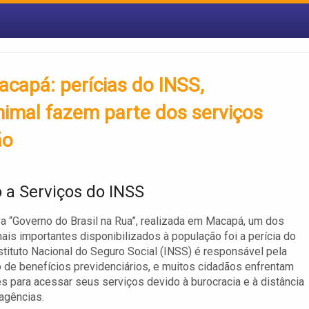
capá: perícias do INSS,
imal fazem parte dos serviços
ão
 a Serviços do INSS
iva “Governo do Brasil na Rua”, realizada em Macapá, um dos
ais importantes disponibilizados à população foi a perícia do
stituto Nacional do Seguro Social (INSS) é responsável pela
de benefícios previdenciários, e muitos cidadãos enfrentam
es para acessar seus serviços devido à burocracia e à distância
 agências.