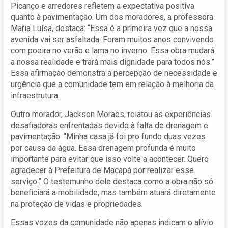
Picanço e arredores refletem a expectativa positiva
quanto à pavimentação. Um dos moradores, a professora
Maria Luísa, destaca: “Essa é a primeira vez que a nossa
avenida vai ser asfaltada. Foram muitos anos convivendo
com poeira no verão e lama no inverno. Essa obra mudará
a nossa realidade e trará mais dignidade para todos nós.”
Essa afirmação demonstra a percepção de necessidade e
urgência que a comunidade tem em relação à melhoria da
infraestrutura.
Outro morador, Jackson Moraes, relatou as experiências
desafiadoras enfrentadas devido à falta de drenagem e
pavimentação: “Minha casa já foi pro fundo duas vezes
por causa da água. Essa drenagem profunda é muito
importante para evitar que isso volte a acontecer. Quero
agradecer à Prefeitura de Macapá por realizar esse
serviço.” O testemunho dele destaca como a obra não só
beneficiará a mobilidade, mas também atuará diretamente
na proteção de vidas e propriedades.
Essas vozes da comunidade não apenas indicam o alívio