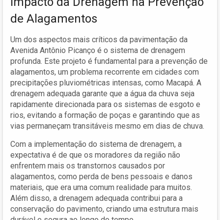
Impacto da Drenagem na Prevenção
de Alagamentos
Um dos aspectos mais críticos da pavimentação da
Avenida Antônio Picanço é o sistema de drenagem
profunda. Este projeto é fundamental para a prevenção de
alagamentos, um problema recorrente em cidades com
precipitações pluviométricas intensas, como Macapá. A
drenagem adequada garante que a água da chuva seja
rapidamente direcionada para os sistemas de esgoto e
rios, evitando a formação de poças e garantindo que as
vias permaneçam transitáveis mesmo em dias de chuva.
Com a implementação do sistema de drenagem, a
expectativa é de que os moradores da região não
enfrentem mais os transtornos causados por
alagamentos, como perda de bens pessoais e danos
materiais, que era uma comum realidade para muitos.
Além disso, a drenagem adequada contribui para a
conservação do pavimento, criando uma estrutura mais
durável e segura ao longo do tempo.