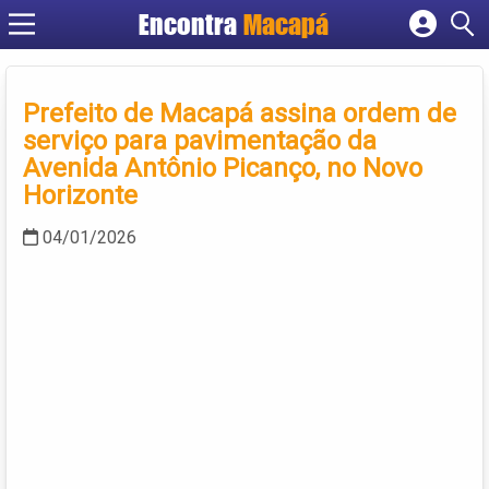
Encontra
Macapá
Cadastrar empresa
Fazer login
Prefeito de Macapá assina ordem de
Criar conta
serviço para pavimentação da
Avenida Antônio Picanço, no Novo
Horizonte
04/01/2026